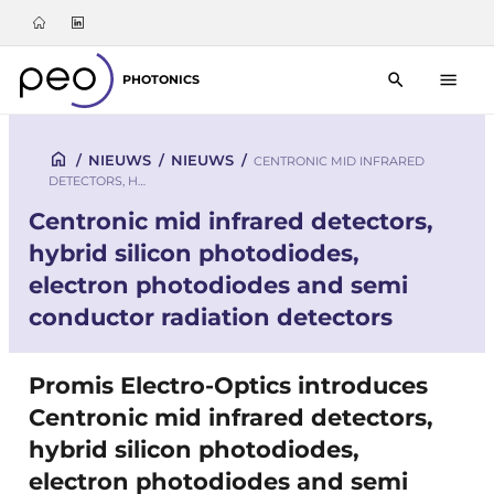
PHOTONICS
/
NIEUWS
/
NIEUWS
/
CENTRONIC MID INFRARED
DETECTORS, H…
Centronic mid infrared detectors,
hybrid silicon photodiodes,
electron photodiodes and semi
conductor radiation detectors
Promis Electro-Optics introduces
Centronic mid infrared detectors,
hybrid silicon photodiodes,
electron photodiodes and semi