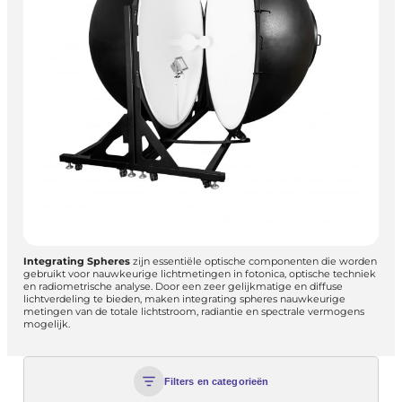
Integrating Spheres
zijn essentiële optische componenten die worden
gebruikt voor nauwkeurige lichtmetingen in fotonica, optische techniek
en radiometrische analyse. Door een zeer gelijkmatige en diffuse
lichtverdeling te bieden, maken integrating spheres nauwkeurige
metingen van de totale lichtstroom, radiantie en spectrale vermogens
mogelijk.
Filters en categorieën