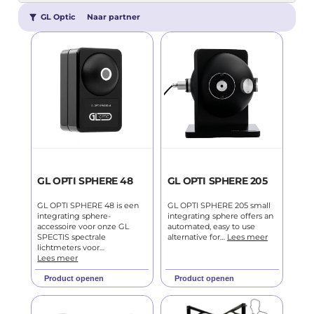
GL Optic
Naar partner
GL OPTI SPHERE 48
GL OPTI SPHERE 205
GL OPTI SPHERE 48 is een
GL OPTI SPHERE 205 small
integrating sphere-
integrating sphere offers an
accessoire voor onze GL
automated, easy to use
SPECTIS spectrale
alternative for…
Lees meer
lichtmeters voor…
Lees meer
Product openen
Product openen