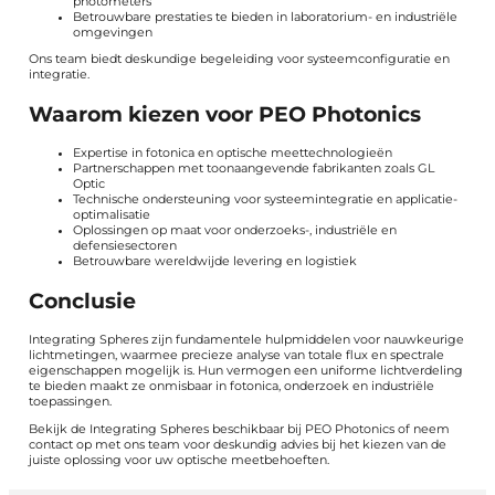
photometers
Betrouwbare prestaties te bieden in laboratorium- en industriële
omgevingen
Ons team biedt deskundige begeleiding voor systeemconfiguratie en
integratie.
Waarom kiezen voor PEO Photonics
Expertise in fotonica en optische meettechnologieën
Partnerschappen met toonaangevende fabrikanten zoals GL
Optic
Technische ondersteuning voor systeemintegratie en applicatie-
optimalisatie
Oplossingen op maat voor onderzoeks-, industriële en
defensiesectoren
Betrouwbare wereldwijde levering en logistiek
Conclusie
Integrating Spheres zijn fundamentele hulpmiddelen voor nauwkeurige
lichtmetingen, waarmee precieze analyse van totale flux en spectrale
eigenschappen mogelijk is. Hun vermogen een uniforme lichtverdeling
te bieden maakt ze onmisbaar in fotonica, onderzoek en industriële
toepassingen.
Bekijk de Integrating Spheres beschikbaar bij PEO Photonics of neem
contact op met ons team voor deskundig advies bij het kiezen van de
juiste oplossing voor uw optische meetbehoeften.