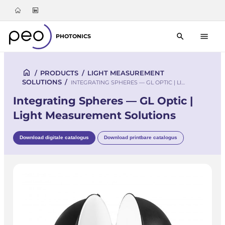
PHOTONICS
/
PRODUCTS
/
LIGHT MEASUREMENT
SOLUTIONS
/
INTEGRATING SPHERES — GL OPTIC | LI…
Integrating Spheres — GL Optic |
Light Measurement Solutions
Download digitale catalogus
Download printbare catalogus