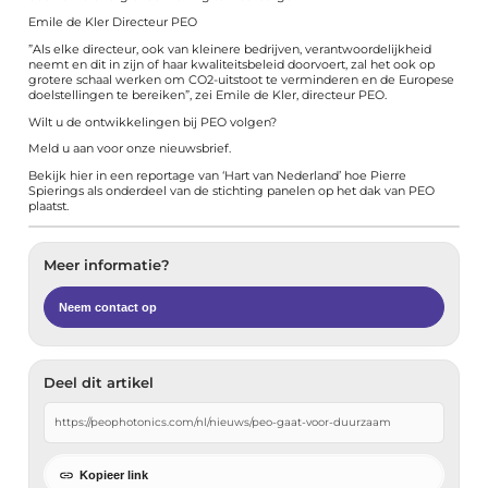
Emile de Kler Directeur PEO
”Als elke directeur, ook van kleinere bedrijven, verantwoordelijkheid
neemt en dit in zijn of haar kwaliteitsbeleid doorvoert, zal het ook op
grotere schaal werken om CO2-uitstoot te verminderen en de Europese
doelstellingen te bereiken”, zei Emile de Kler, directeur PEO.
Wilt u de ontwikkelingen bij PEO volgen?
Meld u aan
voor onze nieuwsbrief.
Bekijk
hier
in een reportage van ‘Hart van Nederland’ hoe Pierre
Spierings als onderdeel van de stichting panelen op het dak van PEO
plaatst.
Meer informatie?
Neem contact op
Deel dit artikel
Kopieer link