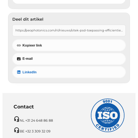
Deel dit artikel
Kopieer link
E-mail
LinkedIn
Contact
NL +31 24 648 86 88
BE +32 3 309 32 09