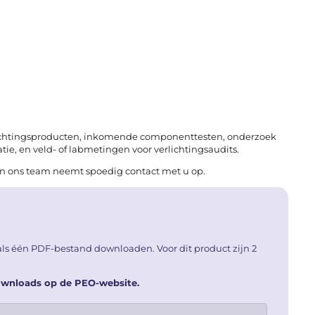
lichtingsproducten, inkomende componenttesten, onderzoek
ie, en veld- of labmetingen voor verlichtingsaudits.
van ons team neemt spoedig contact met u op.
ls één PDF-bestand downloaden. Voor dit product zijn 2
downloads op de PEO-website.