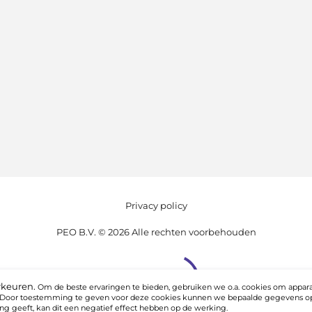
Privacy policy
PEO B.V. © 2026 Alle rechten voorbehouden
rkeuren.
Om de beste ervaringen te bieden, gebruiken we o.a. cookies om appara
. Door toestemming te geven voor deze cookies kunnen we bepaalde gegevens op
g geeft, kan dit een negatief effect hebben op de werking.