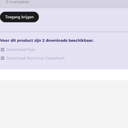
Voor dit product zijn 2 downloads beschikbaar.
Download Flyer
Download Technical Datasheet