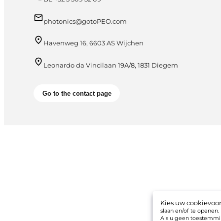
photonics@gotoPEO.com
Havenweg 16, 6603 AS Wijchen
Leonardo da Vincilaan 19A/8, 1831 Diegem
Go to the contact page
Kies uw cookievoo
slaan en/of te openen
Als u geen toestemmin