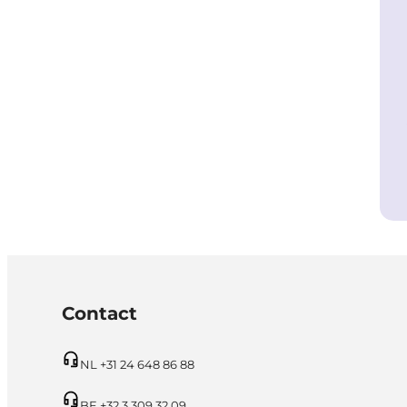
Contact
NL +31 24 648 86 88
BE +32 3 309 32 09