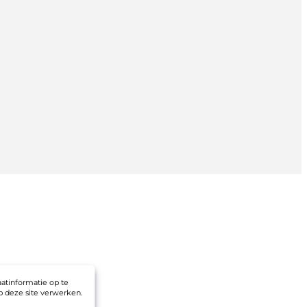
atinformatie op te
 deze site verwerken.