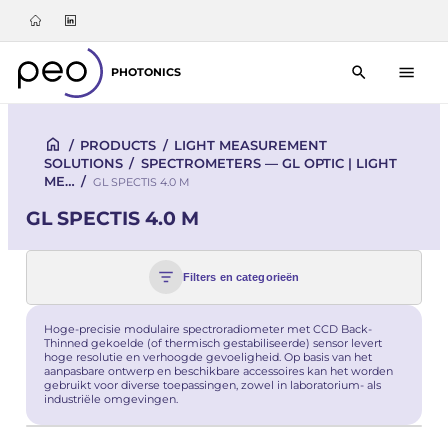
PHOTONICS
/
PRODUCTS
/
LIGHT MEASUREMENT
SOLUTIONS
/
SPECTROMETERS — GL OPTIC | LIGHT
ME…
/
GL SPECTIS 4.0 M
GL SPECTIS 4.0 M
Filters en categorieën
Hoge-precisie modulaire spectroradiometer met CCD Back-
Thinned gekoelde (of thermisch gestabiliseerde) sensor levert
hoge resolutie en verhoogde gevoeligheid. Op basis van het
aanpasbare ontwerp en beschikbare accessoires kan het worden
gebruikt voor diverse toepassingen, zowel in laboratorium- als
industriële omgevingen.