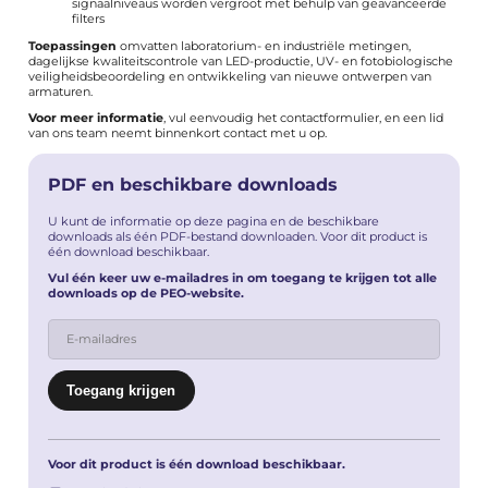
signaalniveaus worden vergroot met behulp van geavanceerde
filters
Toepassingen
omvatten laboratorium- en industriële metingen,
dagelijkse kwaliteitscontrole van LED-productie, UV- en fotobiologische
veiligheidsbeoordeling en ontwikkeling van nieuwe ontwerpen van
armaturen.
Voor meer informatie
, vul eenvoudig het
contactformulier
, en een lid
van ons team neemt binnenkort contact met u op.
PDF en beschikbare downloads
U kunt de informatie op deze pagina en de beschikbare
downloads als één PDF-bestand downloaden. Voor dit product is
één download beschikbaar.
Vul één keer uw e-mailadres in om toegang te krijgen tot alle
downloads op de PEO-website.
Voor dit product is één download beschikbaar.