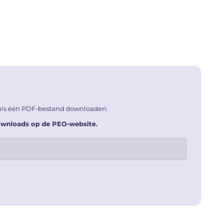
 als één PDF-bestand downloaden.
downloads op de PEO-website.