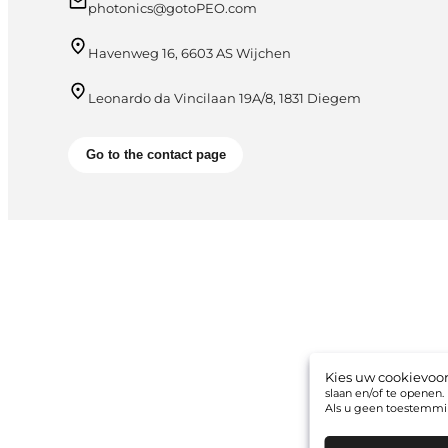
photonics@gotoPEO.com
Havenweg 16, 6603 AS Wijchen
Leonardo da Vincilaan 19A/8, 1831 Diegem
Go to the contact page
Kies uw cookievoo
slaan en/of te openen
Als u geen toestemmin