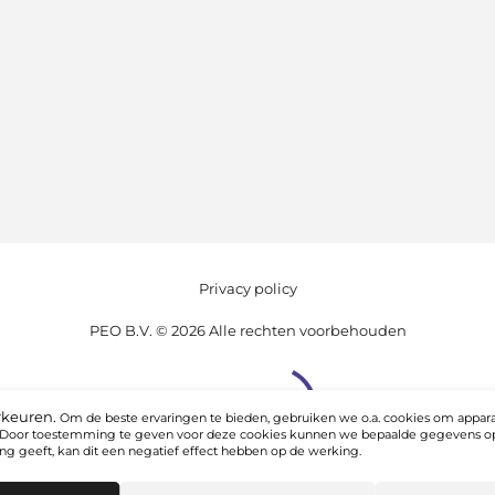
Privacy policy
PEO B.V. © 2026 Alle rechten voorbehouden
rkeuren.
Om de beste ervaringen te bieden, gebruiken we o.a. cookies om appara
. Door toestemming te geven voor deze cookies kunnen we bepaalde gegevens op
g geeft, kan dit een negatief effect hebben op de werking.