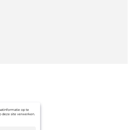
atinformatie op te
 deze site verwerken.