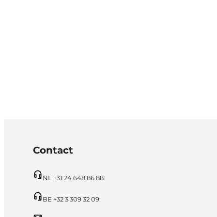
Contact
NL +31 24 648 86 88
BE +32 3 309 32 09