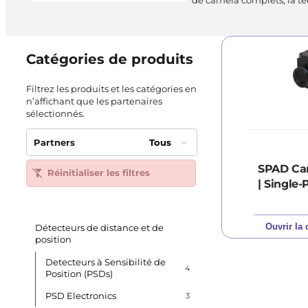
Catégories de produits
Filtrez les produits et les catégories en
n’affichant que les partenaires
sélectionnés.
Partners
Tous
SPAD Ca
Réinitialiser les filtres
| Single
Ouvrir la 
Détecteurs de distance et de
position
Detecteurs à Sensibilité de
4
Position (PSDs)
PSD Electronics
3