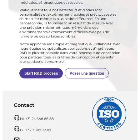
médicales, aéronautiques et spatiales.
Pratiquement tous nos détecteurs et diodes sont
personnalisés et extrêmement rapides et précis, capables
de mesurer même la plus petite différence. En une
nanoseconde, ils fournissent un résultat de mesure avec
une précision micrométrique, même dans des
environnements extrêmement difficiles avec peu de
lumière ou des surfaces sombres.
Notre approche est simple et pragmatique. Collaborez avec
notre équipe de spécialistes applications et d’ingénieurs
R&D le plus tôt possible dans votre processus de conception
pour partager tous les critères de conception et garantir
leur satisfaction ensemble !
Start R&D process
Poser une question
Contact
NL +31 24 648 86 88
BE +32 3 309 32 09