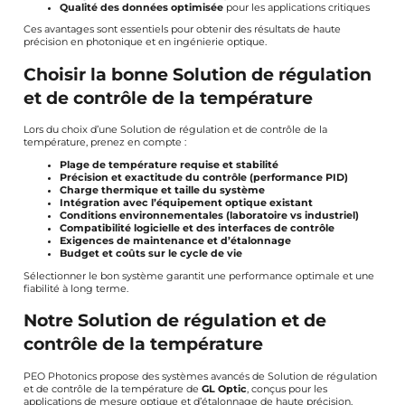
Qualité des données optimisée
pour les applications critiques
Ces avantages sont essentiels pour obtenir des résultats de haute
précision en photonique et en ingénierie optique.
Choisir la bonne Solution de régulation
et de contrôle de la température
Lors du choix d’une Solution de régulation et de contrôle de la
température, prenez en compte :
Plage de température requise et stabilité
Précision et exactitude du contrôle (performance PID)
Charge thermique et taille du système
Intégration avec l’équipement optique existant
Conditions environnementales (laboratoire vs industriel)
Compatibilité logicielle et des interfaces de contrôle
Exigences de maintenance et d’étalonnage
Budget et coûts sur le cycle de vie
Sélectionner le bon système garantit une performance optimale et une
fiabilité à long terme.
Notre Solution de régulation et de
contrôle de la température
PEO Photonics propose des systèmes avancés de Solution de régulation
et de contrôle de la température de
GL Optic
, conçus pour les
applications de mesure optique et d’étalonnage de haute précision.