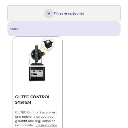
Filtres et catégories
Autre
GL TEC CONTROL
SYSTEM
GL TEC Control System est
une nouvelle solution qui
garantit une régulation et
un contrôle…
En savoir plus