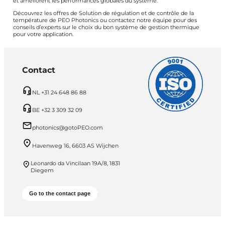
et améliorent les performances globales du système.
Découvrez les offres de Solution de régulation et de contrôle de la
température de PEO Photonics ou contactez notre équipe pour des
conseils d’experts sur le choix du bon système de gestion thermique
pour votre application.
Contact
NL +31 24 648 86 88
BE +32 3 309 32 09
photonics@gotoPEO.com
Havenweg 16, 6603 AS Wijchen
Leonardo da Vincilaan 19A/8, 1831
Diegem
Go to the contact page