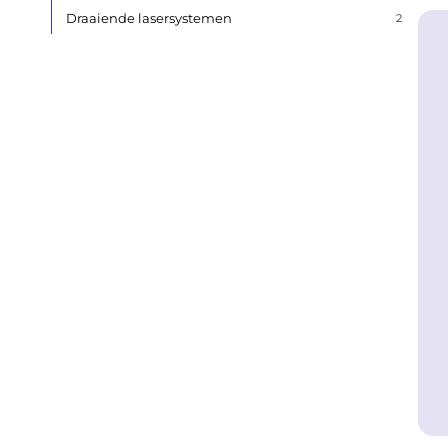
Draaiende lasersystemen
2