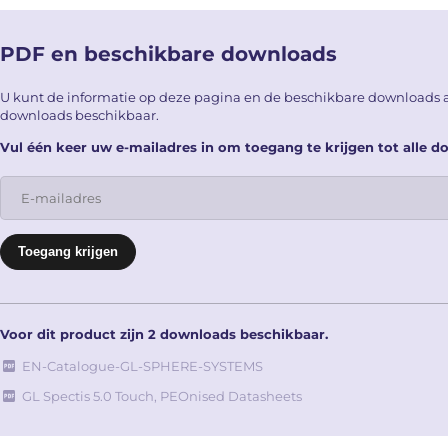
PDF en beschikbare downloads
U kunt de informatie op deze pagina en de beschikbare downloads a
downloads beschikbaar.
Vul één keer uw e-mailadres in om toegang te krijgen tot alle 
Voor dit product zijn 2 downloads beschikbaar.
EN-Catalogue-GL-SPHERE-SYSTEMS
GL Spectis 5.0 Touch, PEOnised Datasheets