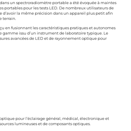
s dans un spectroradiomètre portable a été évoquée à maintes
tres portables pour les tests LED. De nombreux utilisateurs de
e d’avoir la même précision dans un appareil plus petit afin
 terrain.
nçu en fusionnant les caractéristiques pratiques et autonomes
de gamme issu d’un instrument de laboratoire typique. Le
 mesures avancées de LED et de rayonnement optique pour
tique pour l’éclairage général, médical, électronique et
de sources lumineuses et de composants optiques.