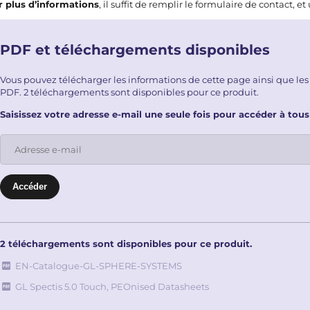
 plus d’informations
, il suffit de remplir le
formulaire de contact
, e
PDF et téléchargements disponibles
Vous pouvez télécharger les informations de cette page ainsi que les
PDF. 2 téléchargements sont disponibles pour ce produit.
Saisissez votre adresse e-mail une seule fois pour accéder à tous
2 téléchargements sont disponibles pour ce produit.
EN-Catalogue-GL-SPHERE-SYSTEMS
GL Spectis 5.0 Touch, PEOnised Datasheets