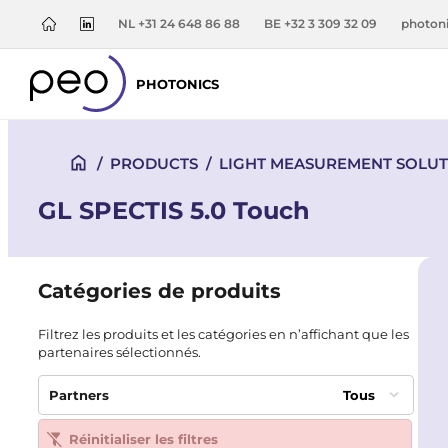
NL +31 24 648 86 88
BE +32 3 309 32 09
photon
PHOTONICS
/
PRODUCTS
/
LIGHT MEASUREMENT SOLUT
GL SPECTIS 5.0 Touch
Catégories de produits
Filtrez les produits et les catégories en n’affichant que les
partenaires sélectionnés.
Partners
Tous
Réinitialiser les filtres