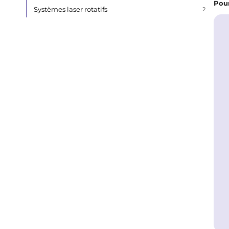
Pour
Systèmes laser rotatifs
2