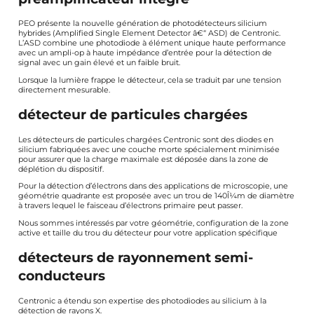
PEO présente la nouvelle génération de photodétecteurs silicium
hybrides (Amplified Single Element Detector â€“ ASD) de Centronic.
L’ASD combine une photodiode à élément unique haute performance
avec un ampli-op à haute impédance d’entrée pour la détection de
signal avec un gain élevé et un faible bruit.
Lorsque la lumière frappe le détecteur, cela se traduit par une tension
directement mesurable.
détecteur de particules chargées
Les détecteurs de particules chargées Centronic sont des diodes en
silicium fabriquées avec une couche morte spécialement minimisée
pour assurer que la charge maximale est déposée dans la zone de
déplétion du dispositif.
Pour la détection d’électrons dans des applications de microscopie, une
géométrie quadrante est proposée avec un trou de 140Î¼m de diamètre
à travers lequel le faisceau d’électrons primaire peut passer.
Nous sommes intéressés par votre géométrie, configuration de la zone
active et taille du trou du détecteur pour votre application spécifique
détecteurs de rayonnement semi-
conducteurs
Centronic a étendu son expertise des photodiodes au silicium à la
détection de rayons X.