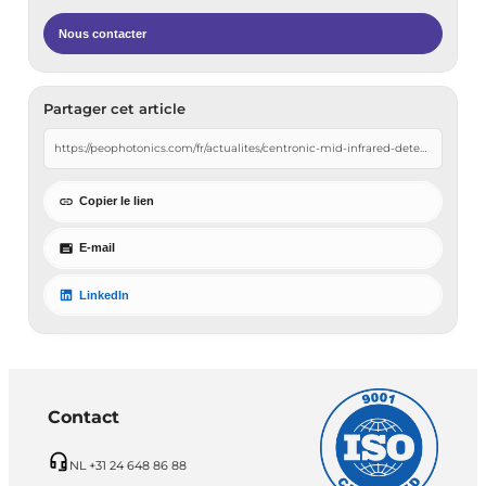
Nous contacter
Partager cet article
Copier le lien
E-mail
LinkedIn
Contact
NL +31 24 648 86 88