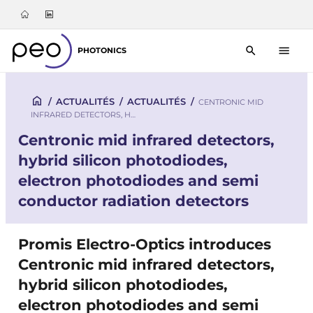
PHOTONICS
/
ACTUALITÉS
/
ACTUALITÉS
/
CENTRONIC MID
INFRARED DETECTORS, H…
Centronic mid infrared detectors,
hybrid silicon photodiodes,
electron photodiodes and semi
conductor radiation detectors
Promis Electro-Optics introduces
Centronic mid infrared detectors,
hybrid silicon photodiodes,
electron photodiodes and semi