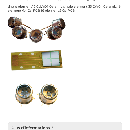
single element 12 CdW04 Ceramic single element 35 CW04 Ceramic 16
element 4.4 Csl PCB 16 element 5 Csl PCB
Plus d’informations ?