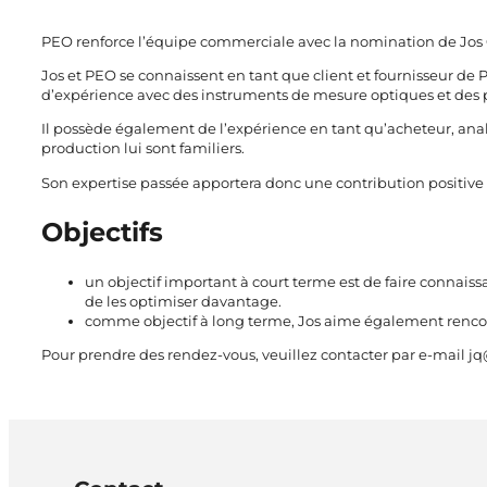
PEO renforce l’équipe commerciale avec la nomination de Jos 
Jos et PEO se connaissent en tant que client et fournisseur de
P
d’expérience avec des instruments de mesure optiques et des
Il possède également de l’expérience en tant qu’acheteur, anal
production lui sont familiers.
Son expertise passée apportera donc une contribution positive
Objectifs
un objectif important à court terme est de faire connaissan
de les optimiser davantage.
comme objectif à long terme, Jos aime également rencontr
Pour prendre des rendez-vous, veuillez contacter par e-mail
jq