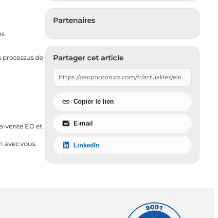
Partenaires
es
Partager cet article
s processus de
Copier le lien
E-mail
ès-vente EO et
n avec vous.
LinkedIn