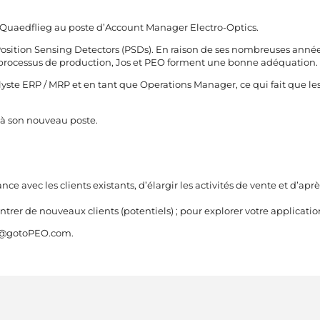
Quaedflieg au poste d’Account Manager Electro-Optics.
osition Sensing Detectors (PSDs)
. En raison de ses nombreuses anné
 processus de production, Jos et PEO forment une bonne adéquation.
yste ERP / MRP et en tant que Operations Manager, ce qui fait que le
 à son nouveau poste.
ce avec les clients existants, d’élargir les activités de vente et d’apr
er de nouveaux clients (potentiels) ; pour explorer votre applicatio
@gotoPEO.com
.