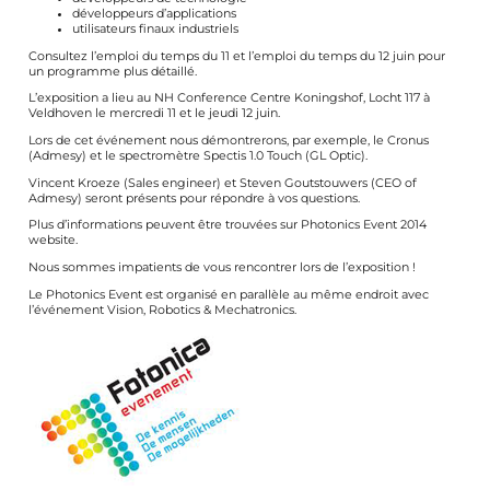
développeurs d’applications
utilisateurs finaux industriels
Consultez l’emploi du temps du 11 et l’emploi du temps du 12 juin pour
un programme plus détaillé.
L’exposition a lieu au NH Conference Centre Koningshof, Locht 117 à
Veldhoven le mercredi 11 et le jeudi 12 juin.
Lors de cet événement nous démontrerons, par exemple, le Cronus
(Admesy) et le spectromètre Spectis 1.0 Touch (GL Optic).
Vincent Kroeze (Sales engineer) et Steven Goutstouwers (CEO of
Admesy) seront présents pour répondre à vos questions.
Plus d’informations peuvent être trouvées sur
Photonics Event 2014
website
.
Nous sommes impatients de vous rencontrer lors de l’exposition !
Le Photonics Event est organisé en parallèle au même endroit avec
l’événement Vision, Robotics & Mechatronics.