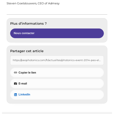
Steven Goetstouwers, CEO of Admesy
Plus d’informations ?
Nous contacter
Partager cet article
Copier le lien
E-mail
LinkedIn