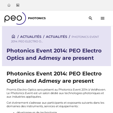
PHOTONICS
/
ACTUALITÉS
/
ACTUALITÉS
/
PHOTONICS EVENT
2014: PEO ELECTRO O…
Photonics Event 2014: PEO Electro
Optics and Admesy are present
Photonics Event 2014: PEO Electro
Optics and Admesy are present
Promis Electro-Optics sera présent au Photonics Event 2014 à Veldhoven.
Le Photonics Event est un salon dédié aux technologies photoniques et
aux industries appliquées.
Cet événement s’adresse aux participants et exposants suivants dans les
domaines des instruments, services et équipements :
développeurs de technologie