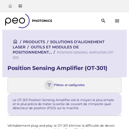
PHOTONICS
/
PRODUCTS
/
SOLUTIONS D’ALIGNEMENT
LASER
/
OUTILS ET MODULES DE
POSITIONNEMENT…
/
POSITION SENSING AMPLIFIER (OT-
301)
Position Sensing Amplifier (OT-301)
Filtres et catégories
Le OT-301 Position Sensing Amplifier est le moyen le plus simple
et le plus précis de traiter la sortie de courant de n’importe quel
détecteur de position (PSD) sur le marché.
Véritablement plug-and-play, le OT-301 élimine la difficulté de devoir