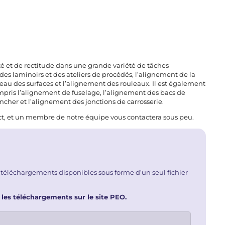
é et de rectitude dans une grande variété de tâches
es laminoirs et des ateliers de procédés, l’alignement de la
iveau des surfaces et l’alignement des rouleaux. Il est également
mpris l’alignement de fuselage, l’alignement des bacs de
ncher et l’alignement des jonctions de carrosserie.
ct
, et un membre de notre équipe vous contactera sous peu.
 téléchargements disponibles sous forme d’un seul fichier
 les téléchargements sur le site PEO.