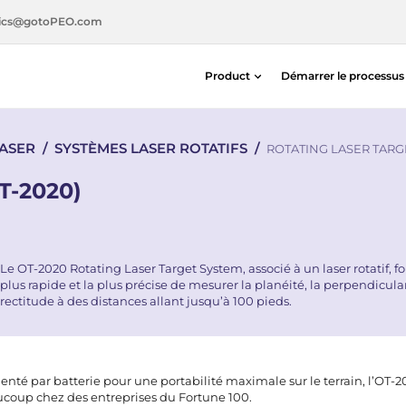
ics@gotoPEO.com
Product
Démarrer le processu
Détecteurs de distance et de posit
LASER
/
SYSTÈMES LASER ROTATIFS
/
Photodiodes au silicium — Centron
ROTATING LASER TARGE
Capteurs de distance et de positio
T-2020)
Détection de photons / Imagerie 
Light Measurement Solutions
Solutions d’alignement laser
Le OT-2020 Rotating Laser Target System, associé à un laser rotatif, fo
plus rapide et la plus précise de mesurer la planéité, la perpendicular
rectitude à des distances allant jusqu’à 100 pieds.
enté par batterie pour une portabilité maximale sur le terrain, l’OT
coup chez des entreprises du Fortune 100.