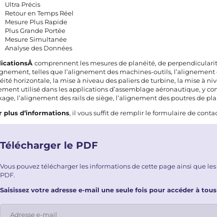
Ultra Précis
Retour en Temps Réel
Mesure Plus Rapide
Plus Grande Portée
Mesure Simultanée
Analyse des Données
licationsÂ
comprennent les mesures de planéité, de perpendicularit
ignement, telles que l’alignement des machines-outils, l’alignement d
éité horizontale, la mise à niveau des paliers de turbine, la mise à n
ement utilisé dans les applications d’assemblage aéronautique, y co
kage, l’alignement des rails de siège, l’alignement des poutres de pla
 plus d’informations
, il vous suffit de remplir le
formulaire de conta
Télécharger le PDF
Vous pouvez télécharger les informations de cette page ainsi que les
PDF.
Saisissez votre adresse e-mail une seule fois pour accéder à tous