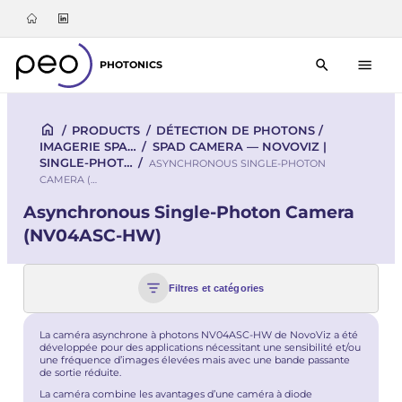
PHOTONICS
/
PRODUCTS
/
DÉTECTION DE PHOTONS /
IMAGERIE SPA…
/
SPAD CAMERA — NOVOVIZ |
SINGLE-PHOT…
/
ASYNCHRONOUS SINGLE-PHOTON
CAMERA (…
Asynchronous Single-Photon Camera
(NV04ASC-HW)
Filtres et catégories
La caméra asynchrone à photons NV04ASC-HW de NovoViz a été
développée pour des applications nécessitant une sensibilité et/ou
une fréquence d’images élevées mais avec une bande passante
de sortie réduite.
La caméra combine les avantages d’une caméra à diode