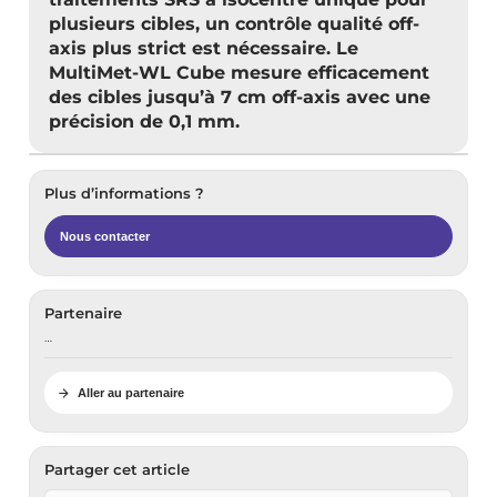
plusieurs cibles, un contrôle qualité off-
axis plus strict est nécessaire. Le
MultiMet-WL Cube mesure efficacement
des cibles jusqu’à 7 cm off-axis avec une
précision de 0,1 mm.
Plus d’informations ?
Nous contacter
Partenaire
…
Aller au partenaire
Partager cet article